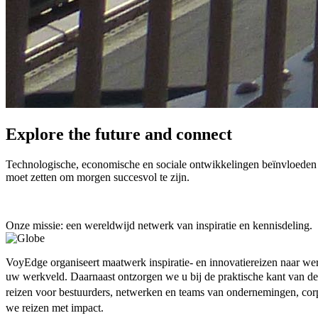
Explore the future and connect
Technologische, economische en sociale ontwikkelingen beïnvloeden 
moet zetten om morgen succesvol te zijn.
Onze missie: een wereldwijd netwerk van inspiratie en kennisdeling.
VoyEdge organiseert maatwerk inspiratie- en innovatiereizen naar wer
uw werkveld. Daarnaast ontzorgen we u bij de praktische kant van de
reizen voor bestuurders, netwerken en teams van ondernemingen, corpo
we reizen met impact.