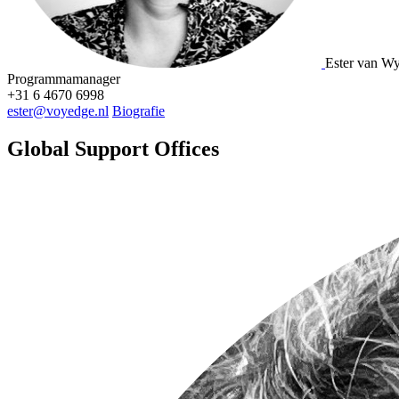
Ester van Wy
Programmamanager
+31 6 4670 6998
ester@voyedge.nl
Biografie
Global Support Offices