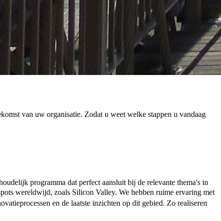
oekomst van uw organisatie. Zodat u weet welke stappen u vandaag
udelijk programma dat perfect aansluit bij de relevante thema's in
pots wereldwijd, zoals Silicon Valley.
We hebben ruime ervaring met
atieprocessen en de laatste inzichten op dit gebied. Zo realiseren