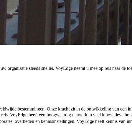
uw organisatie steeds sneller. VoyEdge neemt u mee op reis naar de t
eldwijde bestemmingen. Onze kracht zit in de ontwikkeling van een inho
 reis. VoyEdge heeft een hoogwaardig netwerk in veel innovatieve hots
rates, overheden en kennisinstellingen. VoyEdge heeft kennis van innov