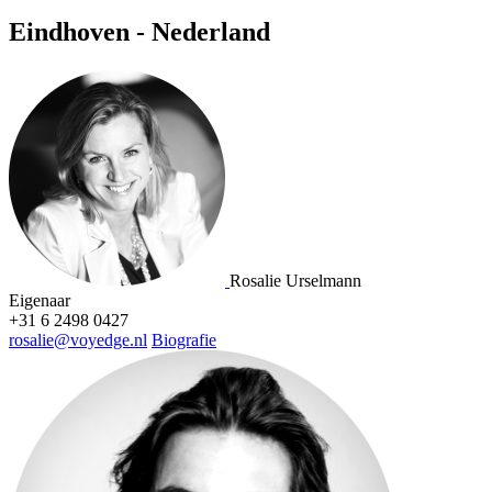
Eindhoven - Nederland
Rosalie Urselmann
Eigenaar
+31 6 2498 0427
rosalie@voyedge.nl
Biografie