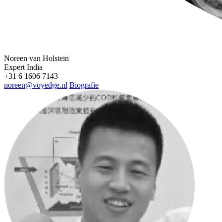
Noreen van Holstein
Expert India
+31 6 1606 7143
noreen@voyedge.nl
Biografie