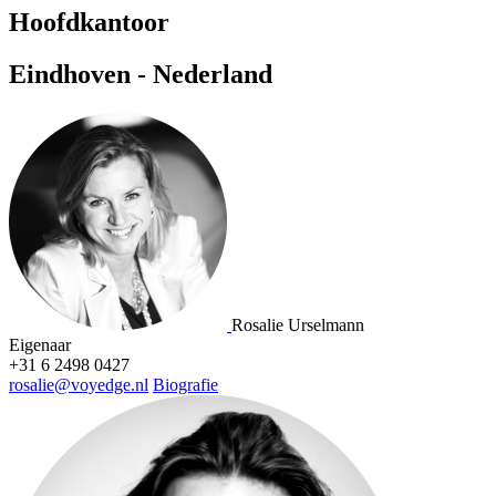
Hoofdkantoor
Eindhoven - Nederland
Rosalie Urselmann
Eigenaar
+31 6 2498 0427
rosalie@voyedge.nl
Biografie