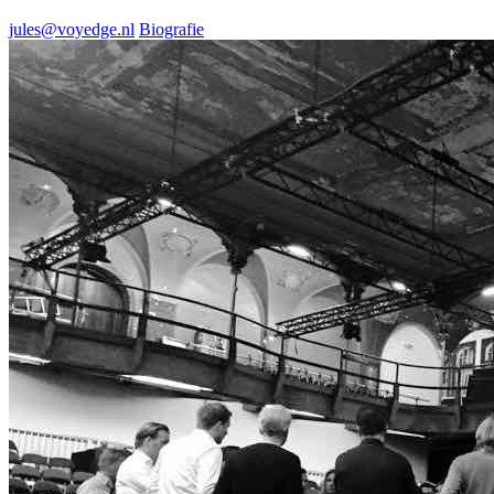
jules@voyedge.nl
Biografie