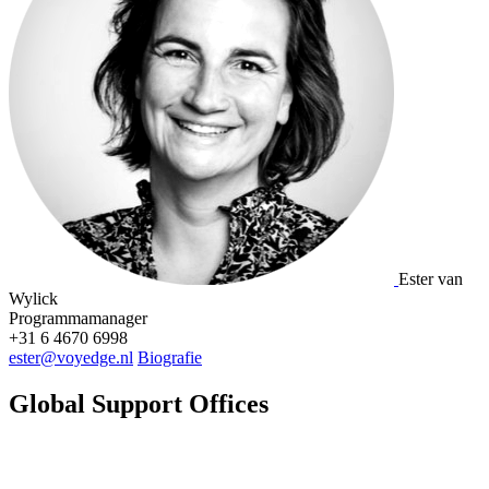
Ester van
Wylick
Programmamanager
+31 6 4670 6998
ester@voyedge.nl
Biografie
Global Support Offices