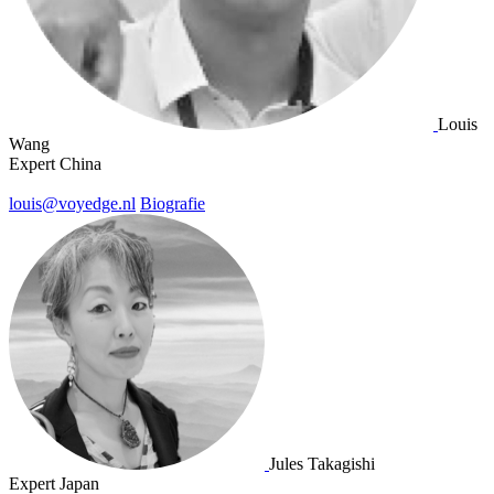
Louis
Wang
Expert China
louis@voyedge.nl
Biografie
Jules Takagishi
Expert Japan