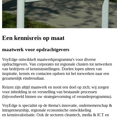
Een kennisreis op maat
maatwerk voor opdrachtgevers
VoyEdge ontwikkelt maatwerkprogramma's voor diverse
opdrachtgevers. Van corporates tot regionale clusters tot netwerken
van bedrijven of kennisinstellingen. Doelen lopen uiteen van
inspiratie, kennis en contacten opdoen tot het toewerken naar een
gezamenlijk eindresultaat.
Reizen zijn altijd maatwerk en nooit een doel op zich; wij zorgen
voor inbedding in en versnelling van bestaande processen
(bijvoorbeeld binnen uw strategievorming of veranderprogramma).
VoyEdge is specialist op de thema's innovatie, ondernemerschap &
intrapreneurship, regionale economische ontwikkeling
en kennisvalorisatie. Ook de sectoren cleantech, media & ICT en