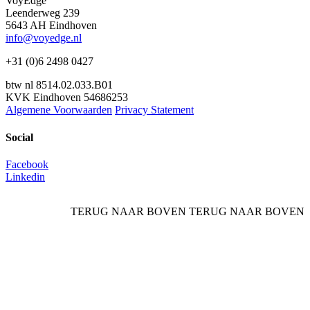
VoyEdge
Leenderweg 239
5643 AH Eindhoven
info@voyedge.nl
+31 (0)6 2498 0427
btw nl 8514.02.033.B01
KVK Eindhoven 54686253
Algemene Voorwaarden
Privacy Statement
Social
Facebook
Linkedin
TERUG NAAR BOVEN
TERUG NAAR BOVEN