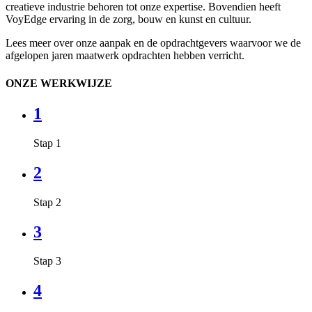
creatieve industrie behoren tot onze expertise. Bovendien heeft
VoyEdge ervaring in de zorg, bouw en kunst en cultuur.
Lees meer over onze aanpak en de opdrachtgevers waarvoor we de
afgelopen jaren maatwerk opdrachten hebben verricht.
ONZE WERKWIJZE
1
Stap 1
2
Stap 2
3
Stap 3
4