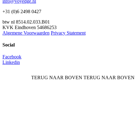
info@voyedge.nl
+31 (0)6 2498 0427
btw nl 8514.02.033.B01
KVK Eindhoven 54686253
Algemene Voorwaarden
Privacy Statement
Social
Facebook
Linkedin
TERUG NAAR BOVEN
TERUG NAAR BOVEN