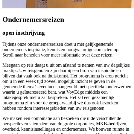
Ondernemersreizen
open inschrijving
Tijdens onze ondernemersreizen doet u met gelijkgestemde
ondernemers inspiratie, kennis en hoogwaardige contacten op.
Scroll naar beneden voor meer informatie over deze reizen.
Meegaan op reis daagt u uit om afstand te nemen van uw dagelijkse
praktijk. Uw reisgenoten zijn daarbij een bron van inspiratie en
blijven dat vaak ook na thuiskomst. Het programma is erop gericht
om u in een week tijd zoveel mogelijk inzicht te geven in de
genoemde thema’s eventueel aangevuld met specifieke onderwerpen
waarin u geïnteresseerd bent, wat VoyEdge middels een
intakegesprek met u zal bespreken. Het zal een gezamenlijk
programma zijn voor de groep, waarbij we dus ook bezoeken
hebben rondom interessegebieden van uw reisgenoten.
We maken een combinatie aan bezoeken die u de verschillende
perspectieven laten zien: van de grote corporates, MKB-bedrijven,
overheid, kennisinstellingen en ondernemers. We bouwen ruimte in