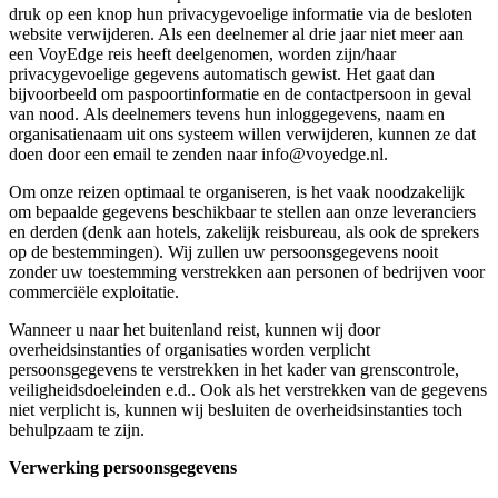
druk op een knop hun privacygevoelige informatie via de besloten
website verwijderen. Als een deelnemer al drie jaar niet meer aan
een VoyEdge reis heeft deelgenomen, worden zijn/haar
privacygevoelige gegevens automatisch gewist. Het gaat dan
bijvoorbeeld om paspoortinformatie en de contactpersoon in geval
van nood. Als deelnemers tevens hun inloggegevens, naam en
organisatienaam uit ons systeem willen verwijderen, kunnen ze dat
doen door een email te zenden naar info@voyedge.nl.
Om onze reizen optimaal te organiseren, is het vaak noodzakelijk
om bepaalde gegevens beschikbaar te stellen aan onze leveranciers
en derden (denk aan hotels, zakelijk reisbureau, als ook de sprekers
op de bestemmingen). Wij zullen uw persoonsgegevens nooit
zonder uw toestemming verstrekken aan personen of bedrijven voor
commerciële exploitatie.
Wanneer u naar het buitenland reist, kunnen wij door
overheidsinstanties of organisaties worden verplicht
persoonsgegevens te verstrekken in het kader van grenscontrole,
veiligheidsdoeleinden e.d.. Ook als het verstrekken van de gegevens
niet verplicht is, kunnen wij besluiten de overheidsinstanties toch
behulpzaam te zijn.
Verwerking persoonsgegevens