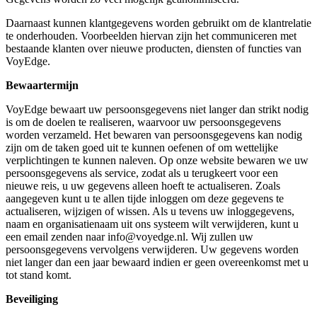
Daarnaast kunnen klantgegevens worden gebruikt om de klantrelatie
te onderhouden. Voorbeelden hiervan zijn het communiceren met
bestaande klanten over nieuwe producten, diensten of functies van
VoyEdge.
Bewaartermijn
VoyEdge bewaart uw persoonsgegevens niet langer dan strikt nodig
is om de doelen te realiseren, waarvoor uw persoonsgegevens
worden verzameld. Het bewaren van persoonsgegevens kan nodig
zijn om de taken goed uit te kunnen oefenen of om wettelijke
verplichtingen te kunnen naleven. Op onze website bewaren we uw
persoonsgegevens als service, zodat als u terugkeert voor een
nieuwe reis, u uw gegevens alleen hoeft te actualiseren. Zoals
aangegeven kunt u te allen tijde inloggen om deze gegevens te
actualiseren, wijzigen of wissen. Als u tevens uw inloggegevens,
naam en organisatienaam uit ons systeem wilt verwijderen, kunt u
een email zenden naar info@voyedge.nl. Wij zullen uw
persoonsgegevens vervolgens verwijderen. Uw gegevens worden
niet langer dan een jaar bewaard indien er geen overeenkomst met u
tot stand komt.
Beveiliging