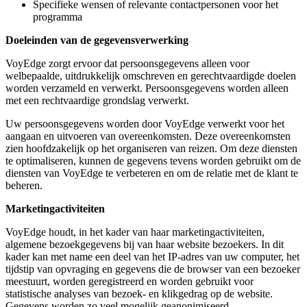
Specifieke wensen of relevante contactpersonen voor het
programma
Doeleinden van de gegevensverwerking
VoyEdge zorgt ervoor dat persoonsgegevens alleen voor
welbepaalde, uitdrukkelijk omschreven en gerechtvaardigde doelen
worden verzameld en verwerkt. Persoonsgegevens worden alleen
met een rechtvaardige grondslag verwerkt.
Uw persoonsgegevens worden door VoyEdge verwerkt voor het
aangaan en uitvoeren van overeenkomsten. Deze overeenkomsten
zien hoofdzakelijk op het organiseren van reizen. Om deze diensten
te optimaliseren, kunnen de gegevens tevens worden gebruikt om de
diensten van VoyEdge te verbeteren en om de relatie met de klant te
beheren.
Marketingactiviteiten
VoyEdge houdt, in het kader van haar marketingactiviteiten,
algemene bezoekgegevens bij van haar website bezoekers. In dit
kader kan met name een deel van het IP-adres van uw computer, het
tijdstip van opvraging en gegevens die de browser van een bezoeker
meestuurt, worden geregistreerd en worden gebruikt voor
statistische analyses van bezoek- en klikgedrag op de website.
Gegevens worden zo veel mogelijk geanonimiseerd.