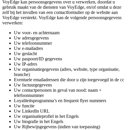
VoyEdge kan persoonsgegevens over u verwerken, doordat u
gebruik maakt van de diensten van VoyEdge, en/of omdat u deze
zelf bij het invullen van een contactformulier op de website aan
VoyEdge verstrekt. VoyEdge kan de volgende persoonsgegevens
verwerken:
Uw voor- en achternaam
Uw adresgegevens
Uw telefoonnummer
Uw e-mailadres
Uw geslacht
Uw paspoort/ID gegevens
Uw IP-adres
Uw organisatiegegevens (adres, website, type organisatie,
branche)
Eventuele emailadressen die door u zijn toegevoegd in de cc
Uw factuurgegevens
Uw contactpersonen in geval van nood: naam +
telefoonnummer
Loyaliteitsprogramma’s en frequent flyer nummers
Uw functie
Uw LinkedIn URL
Uw organisatieprofiel in het Engels
Uw biografie in het Engels
Uw Rijbewijsgegevens (indien van toepassing)