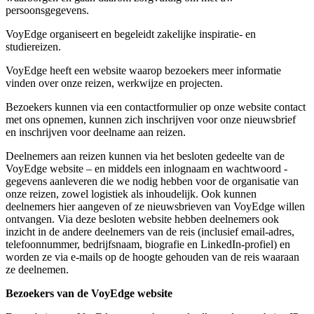
persoonsgegevens.
VoyEdge organiseert en begeleidt zakelijke inspiratie- en
studiereizen.
VoyEdge heeft een website waarop bezoekers meer informatie
vinden over onze reizen, werkwijze en projecten.
Bezoekers kunnen via een contactformulier op onze website contact
met ons opnemen, kunnen zich inschrijven voor onze nieuwsbrief
en inschrijven voor deelname aan reizen.
Deelnemers aan reizen kunnen via het besloten gedeelte van de
VoyEdge website – en middels een inlognaam en wachtwoord -
gegevens aanleveren die we nodig hebben voor de organisatie van
onze reizen, zowel logistiek als inhoudelijk. Ook kunnen
deelnemers hier aangeven of ze nieuwsbrieven van VoyEdge willen
ontvangen. Via deze besloten website hebben deelnemers ook
inzicht in de andere deelnemers van de reis (inclusief email-adres,
telefoonnummer, bedrijfsnaam, biografie en LinkedIn-profiel) en
worden ze via e-mails op de hoogte gehouden van de reis waaraan
ze deelnemen.
Bezoekers van de VoyEdge website