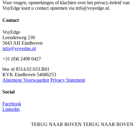
Voor vragen, opmerkingen of klachten over het privacy-beleid van
VoyEdge kunt u contact opnemen via info@voyedge.nl.
Contact
VoyEdge
Leenderweg 239
5643 AH Eindhoven
info@voyedge.nl
+31 (0)6 2498 0427
btw nl 8514.02.033.B01
KVK Eindhoven 54686253
Algemene Voorwaarden
Privacy Statement
Social
Facebook
Linkedin
TERUG NAAR BOVEN
TERUG NAAR BOVEN