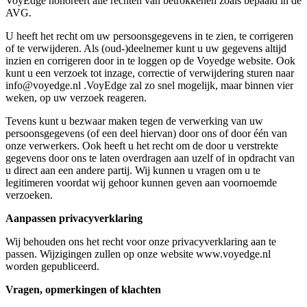
VoyEdge honoreert alle rechten van betrokkenen zoals bepaald in de
AVG.
U heeft het recht om uw persoonsgegevens in te zien, te corrigeren
of te verwijderen. Als (oud-)deelnemer kunt u uw gegevens altijd
inzien en corrigeren door in te loggen op de Voyedge website. Ook
kunt u een verzoek tot inzage, correctie of verwijdering sturen naar
info@voyedge.nl .VoyEdge zal zo snel mogelijk, maar binnen vier
weken, op uw verzoek reageren.
Tevens kunt u bezwaar maken tegen de verwerking van uw
persoonsgegevens (of een deel hiervan) door ons of door één van
onze verwerkers. Ook heeft u het recht om de door u verstrekte
gegevens door ons te laten overdragen aan uzelf of in opdracht van
u direct aan een andere partij. Wij kunnen u vragen om u te
legitimeren voordat wij gehoor kunnen geven aan voornoemde
verzoeken.
Aanpassen privacyverklaring
Wij behouden ons het recht voor onze privacyverklaring aan te
passen. Wijzigingen zullen op onze website www.voyedge.nl
worden gepubliceerd.
Vragen, opmerkingen of klachten