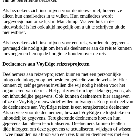
van de betreffende bezoeker.
Als bezoekers zich inschrijven voor de nieuwsbrief, hoeven ze
alleen hun email-adres in te vullen. Hun emailadres wordt
toegevoegd aan onze lijst in Mailchimp. Via een link in de
nieuwsbrief is het ook altijd mogelijk om u uit te schrijven uit de
nieuwsbrief.
Als bezoekers zich inschrijven voor een reis, worden de gegevens
gevraagd die nodig zijn om hen als deelnemer aan de reis te kunnen
toevoegen en hen op de hoogte te houden over de reis.
Deelnemers aan VoyEdge reizen/projecten
Deelnemers aan reizen/projecten kunnen met een persoonlijke
inlogcode inloggen op het besloten gedeelte van de website. Hier
kunnen zij zelf gegevens invullen die wij nodig hebben voor het
organiseren van de reis. Het gaat zowel om logistieke gegevens, als
om inhoudelijke gegevens. Ook kunnen deelnemers hier aangeven
of ze de VoyEdge nieuwsbrief willen ontvangen. Een groot deel van
de deelnemers aan VoyEdge reizen is een terugkerende deelnemer.
Als service voor de deelnemers, bewaart VoyEdge de logistieke en
inhoudelijke gegevens. Terugkerende deelnemers hoeven hun
gegevens dan alleen te actualiseren. Deelnemers kunnen te allen
tijde inloggen om deze gegevens te actualiseren, wijzigen of wissen.
Twee maanden na afloop van een reis kunnen deelnemers met één