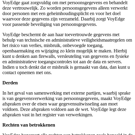
VoyEdge gaat zorgvuldig om met persoonsgegevens en behandelt
deze vertrouwelijk. Zo worden persoonsgegevens alleen verwerkt
door personen met een geheimhoudingsplicht en voor het doel
waarvoor deze gegevens zijn verzameld. Daarbij zorgt VoyEdge
voor passende beveiliging van persoonsgegevens.
VoyEdge beschermt de aan haar toevertrouwde gegevens met
behulp van technische en administratieve veiligheidsmaatregelen om
het risico van verlies, misbruik, onbevoegde toegang,
openbaarmaking en wijziging zo klein mogelijk te maken. Hierbij
kunt u denken aan firewalls, versleuteling van gegevens en fysieke
en administratieve toegangscontroles tot aan de data en servers.
Indien u toch denkt dat er misbruik is gemaakt van data, dan kunt u
contact opnemen met ons.
Derden
In het geval van samenwerking met externe partijen, waarbij sprake
is van gegevensverwerking van persoonsgegevens, maakt VoyEdge
afspraken over de eisen waar gegevensuitwisseling aan moet
voldoen. Deze afspraken voldoen aan de wet. VoyEdge legt deze
afspraken vast in het register van verwerkingen.
Rechten van betrokkenen