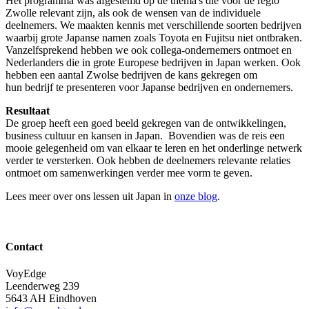
Het programma was afgestemd op de thema's die voor de regio
Zwolle relevant zijn, als ook de wensen van de individuele
deelnemers. We maakten kennis met verschillende soorten bedrijven
waarbij grote Japanse namen zoals Toyota en Fujitsu niet ontbraken.
Vanzelfsprekend hebben we ook collega-ondernemers ontmoet en
Nederlanders die in grote Europese bedrijven in Japan werken. Ook
hebben een aantal Zwolse bedrijven de kans gekregen om
hun bedrijf te presenteren voor Japanse bedrijven en ondernemers.
Resultaat
De groep heeft een goed beeld gekregen van de ontwikkelingen,
business cultuur en kansen in Japan. Bovendien was de reis een
mooie gelegenheid om van elkaar te leren en het onderlinge netwerk
verder te versterken. Ook hebben de deelnemers relevante relaties
ontmoet om samenwerkingen verder mee vorm te geven.
Lees meer over ons lessen uit Japan in
onze blog
.
Contact
VoyEdge
Leenderweg 239
5643 AH Eindhoven