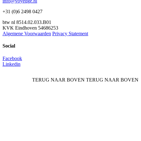
info@voyedge.nl
+31 (0)6 2498 0427
btw nl 8514.02.033.B01
KVK Eindhoven 54686253
Algemene Voorwaarden
Privacy Statement
Social
Facebook
Linkedin
TERUG NAAR BOVEN
TERUG NAAR BOVEN