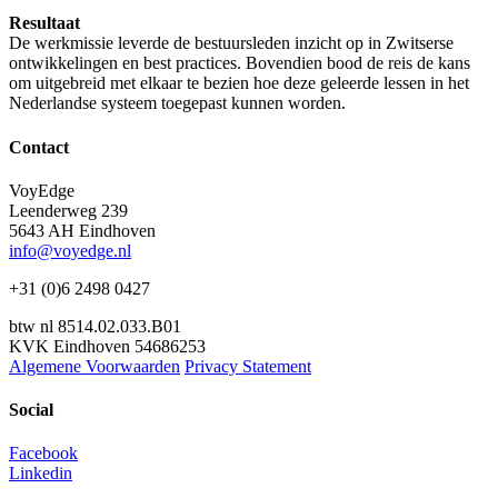
Resultaat
De werkmissie leverde de bestuursleden inzicht op in Zwitserse
ontwikkelingen en best practices. Bovendien bood de reis de kans
om uitgebreid met elkaar te bezien hoe deze geleerde lessen in het
Nederlandse systeem toegepast kunnen worden.
Contact
VoyEdge
Leenderweg 239
5643 AH Eindhoven
info@voyedge.nl
+31 (0)6 2498 0427
btw nl 8514.02.033.B01
KVK Eindhoven 54686253
Algemene Voorwaarden
Privacy Statement
Social
Facebook
Linkedin