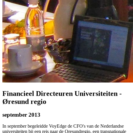
Financieel Directeuren Universiteiten -
Øresund regio
september 2013
In september begeleidde VoyEdge de CFO's van de Nederlandse
universiteiten bij een reis naar de Oresundregio, een transnationale