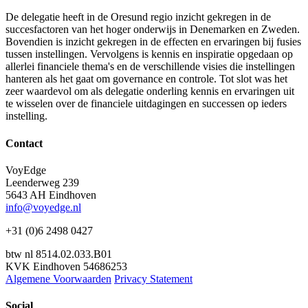
De delegatie heeft in de Oresund regio inzicht gekregen in de
succesfactoren van het hoger onderwijs in Denemarken en Zweden.
Bovendien is inzicht gekregen in de effecten en ervaringen bij fusies
tussen instellingen. Vervolgens is kennis en inspiratie opgedaan op
allerlei financiele thema's en de verschillende visies die instellingen
hanteren als het gaat om governance en controle. Tot slot was het
zeer waardevol om als delegatie onderling kennis en ervaringen uit
te wisselen over de financiele uitdagingen en successen op ieders
instelling.
Contact
VoyEdge
Leenderweg 239
5643 AH Eindhoven
info@voyedge.nl
+31 (0)6 2498 0427
btw nl 8514.02.033.B01
KVK Eindhoven 54686253
Algemene Voorwaarden
Privacy Statement
Social