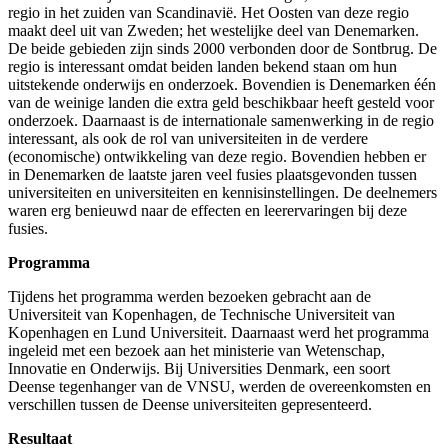
regio in het zuiden van Scandinavië. Het Oosten van deze regio
maakt deel uit van Zweden; het westelijke deel van Denemarken.
De beide gebieden zijn sinds 2000 verbonden door de Sontbrug. De
regio is interessant omdat beiden landen bekend staan om hun
uitstekende onderwijs en onderzoek. Bovendien is Denemarken één
van de weinige landen die extra geld beschikbaar heeft gesteld voor
onderzoek. Daarnaast is de internationale samenwerking in de regio
interessant, als ook de rol van universiteiten in de verdere
(economische) ontwikkeling van deze regio. Bovendien hebben er
in Denemarken de laatste jaren veel fusies plaatsgevonden tussen
universiteiten en universiteiten en kennisinstellingen. De deelnemers
waren erg benieuwd naar de effecten en leerervaringen bij deze
fusies.
Programma
Tijdens het programma werden bezoeken gebracht aan de
Universiteit van Kopenhagen, de Technische Universiteit van
Kopenhagen en Lund Universiteit. Daarnaast werd het programma
ingeleid met een bezoek aan het ministerie van Wetenschap,
Innovatie en Onderwijs. Bij Universities Denmark, een soort
Deense tegenhanger van de VNSU, werden de overeenkomsten en
verschillen tussen de Deense universiteiten gepresenteerd.
Resultaat