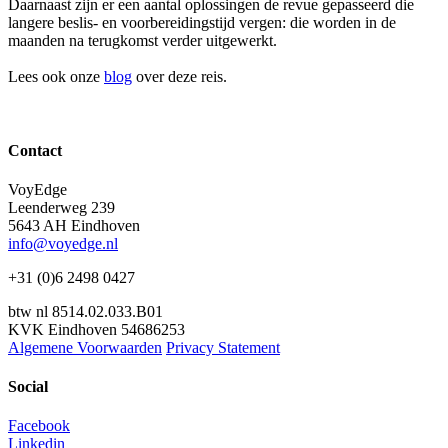
Daarnaast zijn er een aantal oplossingen de revue gepasseerd die
langere beslis- en voorbereidingstijd vergen: die worden in de
maanden na terugkomst verder uitgewerkt.
Lees ook onze
blog
over deze reis.
Contact
VoyEdge
Leenderweg 239
5643 AH Eindhoven
info@voyedge.nl
+31 (0)6 2498 0427
btw nl 8514.02.033.B01
KVK Eindhoven 54686253
Algemene Voorwaarden
Privacy Statement
Social
Facebook
Linkedin