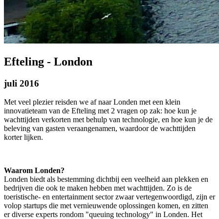
Efteling - London
juli 2016
Met veel plezier reisden we af naar Londen met een klein
innovatieteam van de Efteling met 2 vragen op zak: hoe kun je
wachttijden verkorten met behulp van technologie, en hoe kun je de
beleving van gasten veraangenamen, waardoor de wachttijden
korter lijken.
Waarom Londen?
Londen biedt als bestemming dichtbij een veelheid aan plekken en
bedrijven die ook te maken hebben met wachttijden. Zo is de
toeristische- en entertainment sector zwaar vertegenwoordigd, zijn er
volop startups die met vernieuwende oplossingen komen, en zitten
er diverse experts rondom "queuing technology" in Londen. Het