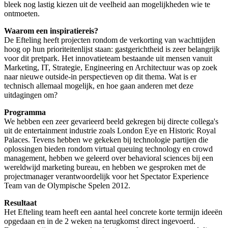
bleek nog lastig kiezen uit de veelheid aan mogelijkheden wie te
ontmoeten.
Waarom een inspiratiereis?
De Efteling heeft projecten rondom de verkorting van wachttijden
hoog op hun prioriteitenlijst staan: gastgerichtheid is zeer belangrijk
voor dit pretpark. Het innovatieteam bestaande uit mensen vanuit
Marketing, IT, Strategie, Engineering en Architectuur was op zoek
naar nieuwe outside-in perspectieven op dit thema. Wat is er
technisch allemaal mogelijk, en hoe gaan anderen met deze
uitdagingen om?
Programma
We hebben een zeer gevarieerd beeld gekregen bij directe collega's
uit de entertainment industrie zoals London Eye en Historic Royal
Palaces. Tevens hebben we gekeken bij technologie partijen die
oplossingen bieden rondom virtual queuing technology en crowd
management, hebben we geleerd over behavioral sciences bij een
wereldwijd marketing bureau, en hebben we gesproken met de
projectmanager verantwoordelijk voor het Spectator Experience
Team van de Olympische Spelen 2012.
Resultaat
Het Efteling team heeft een aantal heel concrete korte termijn ideeën
opgedaan en in de 2 weken na terugkomst direct ingevoerd.