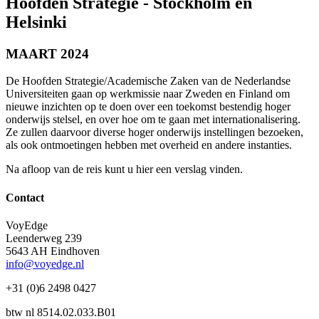
Hoofden Strategie - Stockholm en
Helsinki
MAART 2024
De Hoofden Strategie/Academische Zaken van de Nederlandse
Universiteiten gaan op werkmissie naar Zweden en Finland om
nieuwe inzichten op te doen over een toekomst bestendig hoger
onderwijs stelsel, en over hoe om te gaan met internationalisering.
Ze zullen daarvoor diverse hoger onderwijs instellingen bezoeken,
als ook ontmoetingen hebben met overheid en andere instanties.
Na afloop van de reis kunt u hier een verslag vinden.
Contact
VoyEdge
Leenderweg 239
5643 AH Eindhoven
info@voyedge.nl
+31 (0)6 2498 0427
btw nl 8514.02.033.B01