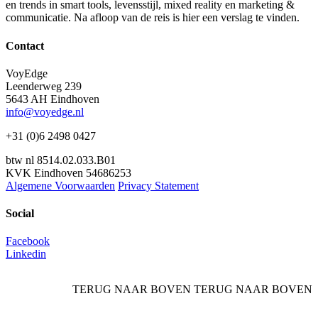
en trends in smart tools, levensstijl, mixed reality en marketing &
communicatie. Na afloop van de reis is hier een verslag te vinden.
Contact
VoyEdge
Leenderweg 239
5643 AH Eindhoven
info@voyedge.nl
+31 (0)6 2498 0427
btw nl 8514.02.033.B01
KVK Eindhoven 54686253
Algemene Voorwaarden
Privacy Statement
Social
Facebook
Linkedin
TERUG NAAR BOVEN
TERUG NAAR BOVEN