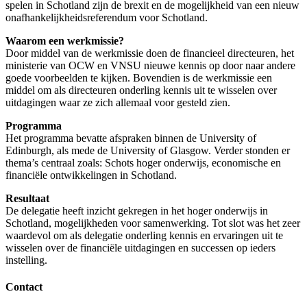
spelen in Schotland zijn de brexit en de mogelijkheid van een nieuw
onafhankelijkheidsreferendum voor Schotland.
Waarom een werkmissie?
Door middel van de werkmissie doen de financieel directeuren, het
ministerie van OCW en VNSU nieuwe kennis op door naar andere
goede voorbeelden te kijken. Bovendien is de werkmissie een
middel om als directeuren onderling kennis uit te wisselen over
uitdagingen waar ze zich allemaal voor gesteld zien.
Programma
Het programma bevatte afspraken binnen de University of
Edinburgh, als mede de University of Glasgow. Verder stonden er
thema’s centraal zoals: Schots hoger onderwijs, economische en
financiële ontwikkelingen in Schotland.
Resultaat
De delegatie heeft inzicht gekregen in het hoger onderwijs in
Schotland, mogelijkheden voor samenwerking. Tot slot was het zeer
waardevol om als delegatie onderling kennis en ervaringen uit te
wisselen over de financiële uitdagingen en successen op ieders
instelling.
Contact