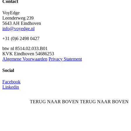
Contact
VoyEdge
Leenderweg 239
5643 AH Eindhoven
info@voyedge.nl
+31 (0)6 2498 0427
btw nl 8514.02.033.B01
KVK Eindhoven 54686253
Algemene Voorwaarden
Privacy Statement
Social
Facebook
Linkedin
TERUG NAAR BOVEN
TERUG NAAR BOVEN