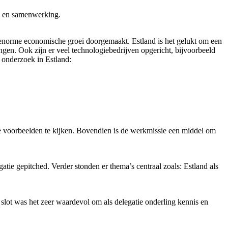
ing en samenwerking.
n enorme economische groei doorgemaakt. Estland is het gelukt om een
ingen. Ook zijn er veel technologiebedrijven opgericht, bijvoorbeeld
 onderzoek in Estland:
 voorbeelden te kijken. Bovendien is de werkmissie een middel om
tie gepitched. Verder stonden er thema’s centraal zoals: Estland als
slot was het zeer waardevol om als delegatie onderling kennis en