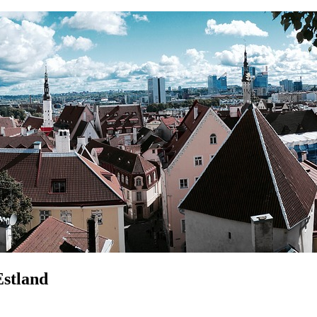
Estland