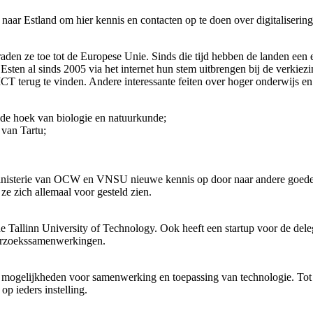
n naar Estland om hier kennis en contacten op te doen over digitaliser
raden ze toe tot de Europese Unie. Sinds die tijd hebben de landen ee
Esten al sinds 2005 via het internet hun stem uitbrengen bij de verkiez
CT terug te vinden. Andere interessante feiten over hoger onderwijs en
 de hoek van biologie en natuurkunde;
 van Tartu;
 ministerie van OCW en VNSU nieuwe kennis op door naar andere goede
 ze zich allemaal voor gesteld zien.
Tallinn University of Technology. Ook heeft een startup voor de delega
nderzoekssamenwerkingen.
d, mogelijkheden voor samenwerking en toepassing van technologie. Tot 
op ieders instelling.