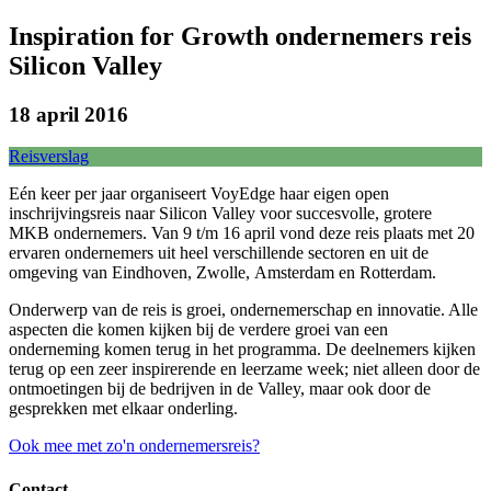
Inspiration for Growth ondernemers reis
Silicon Valley
18 april 2016
Reisverslag
Eén keer per jaar organiseert VoyEdge haar eigen open
inschrijvingsreis naar Silicon Valley voor succesvolle, grotere
MKB ondernemers. Van 9 t/m 16 april vond deze reis plaats met 20
ervaren ondernemers uit heel verschillende sectoren en uit de
omgeving van Eindhoven, Zwolle, Amsterdam en Rotterdam.
Onderwerp van de reis is groei, ondernemerschap en innovatie. Alle
aspecten die komen kijken bij de verdere groei van een
onderneming komen terug in het programma. De deelnemers kijken
terug op een zeer inspirerende en leerzame week; niet alleen door de
ontmoetingen bij de bedrijven in de Valley, maar ook door de
gesprekken met elkaar onderling.
Ook mee met zo'n ondernemersreis?
Contact